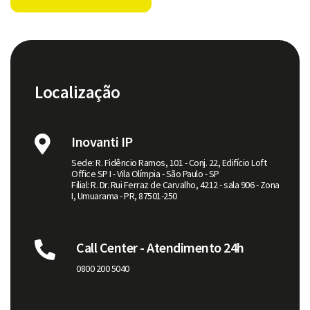
Localização
Inovanti IP
Sede: R. Fidêncio Ramos, 101 - Conj. 22, Edifício Loft
Office SP I - Vila Olímpia - São Paulo - SP
Filial: R. Dr. Rui Ferraz de Carvalho, 4212 - sala 906 - Zona
I, Umuarama - PR, 87501-250
Call Center - Atendimento 24h
0800 200 5040